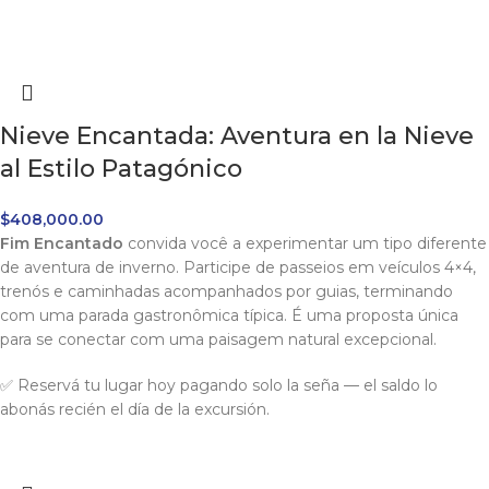
Nieve Encantada: Aventura en la Nieve
al Estilo Patagónico
$
408,000.00
Fim Encantado
convida você a experimentar um tipo diferente
de aventura de inverno. Participe de passeios em veículos 4×4,
trenós e caminhadas acompanhados por guias, terminando
com uma parada gastronômica típica. É uma proposta única
para se conectar com uma paisagem natural excepcional.
✅ Reservá tu lugar hoy pagando solo la seña — el saldo lo
abonás recién el día de la excursión.