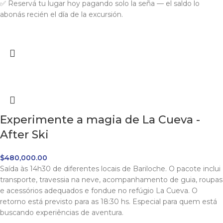
✅ Reservá tu lugar hoy pagando solo la seña — el saldo lo
abonás recién el día de la excursión.
Experimente a magia de La Cueva -
After Ski
$
480,000.00
Saída às 14h30 de diferentes locais de Bariloche. O pacote inclui
transporte, travessia na neve, acompanhamento de guia, roupas
e acessórios adequados e fondue no refúgio La Cueva. O
retorno está previsto para as 18:30 hs. Especial para quem está
buscando experiências de aventura.