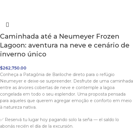
Caminhada até a Neumeyer Frozen
Lagoon: aventura na neve e cenário de
inverno único
$
262,750.00
Conheça a Patagônia de Bariloche direto para o refúgio
Neumeyer e deixe-se surpreender. Desfrute de uma caminhada
entre as árvores cobertas de neve e contemple a lagoa
congelada em todo o seu esplendor. Uma proposta pensada
para aqueles que querem agregar emoção e conforto em meio
à natureza nativa.
✅ Reservá tu lugar hoy pagando solo la seña — el saldo lo
abonás recién el día de la excursión.