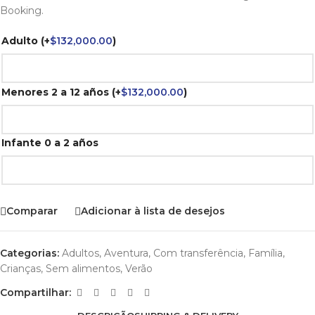
Booking.
Adulto
(+
$
132,000.00
)
Menores 2 a 12 años
(+
$
132,000.00
)
Infante 0 a 2 años
Comparar
Adicionar à lista de desejos
Categorias:
Adultos
,
Aventura
,
Com transferência
,
Família
,
Crianças
,
Sem alimentos
,
Verão
Compartilhar: