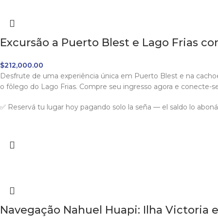
Excursão a Puerto Blest e Lago Frias co
$
212,000.00
Desfrute de uma experiência única em Puerto Blest e na cachoei
o fôlego do Lago Frias. Compre seu ingresso agora e conecte-s
✅ Reservá tu lugar hoy pagando solo la seña — el saldo lo abonás 
Navegação Nahuel Huapi: Ilha Victoria e