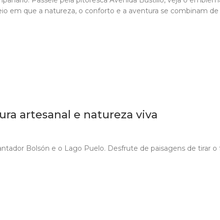
eio em que a natureza, o conforto e a aventura se combinam de 
tura artesanal e natureza viva
tador Bolsón e o Lago Puelo. Desfrute de paisagens de tirar o f