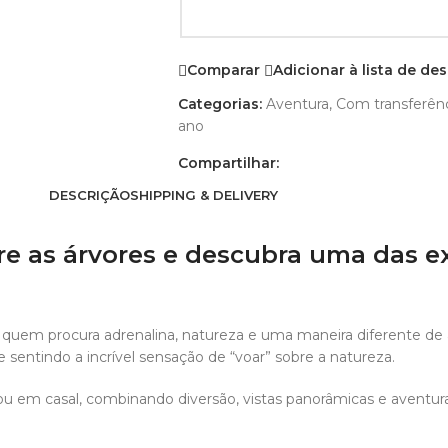
Comparar
Adicionar à lista de de
Categorias:
Aventura
,
Com transferên
ano
Compartilhar:
DESCRIÇÃO
SHIPPING & DELIVERY
e as árvores e descubra uma das e
 quem procura adrenalina, natureza e uma maneira diferente de 
 e sentindo a incrível sensação de “voar” sobre a natureza.
 ou em casal, combinando diversão, vistas panorâmicas e avent