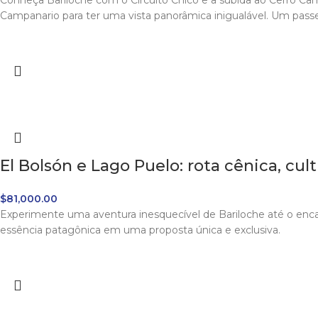
Campanario para ter uma vista panorâmica inigualável. Um pass
El Bolsón e Lago Puelo: rota cênica, cul
$
81,000.00
Experimente uma aventura inesquecível de Bariloche até o encan
essência patagônica em uma proposta única e exclusiva.