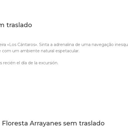
m traslado
ra «Los Cántaros». Sinta a adrenalina de uma navegação inesque
e com um ambiente natural espetacular.
recién el día de la excursión.
 Floresta Arrayanes sem traslado