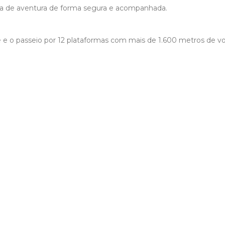
cia de aventura de forma segura e acompanhada.
idade e o passeio por 12 plataformas com mais de 1.600 metros de v