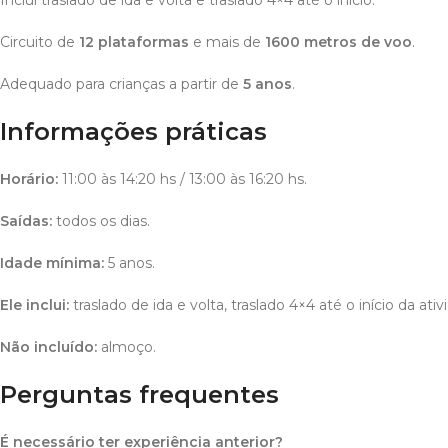
Circuito de
12 plataformas
e mais de
1600 metros de voo
.
Adequado para crianças a partir de
5 anos
.
Informações práticas
Horário:
11:00 às 14:20 hs / 13:00 às 16:20 hs.
Saídas:
todos os dias.
Idade mínima:
5 anos.
Ele inclui:
traslado de ida e volta, traslado 4×4 até o início da a
Não incluído:
almoço.
Perguntas frequentes
É necessário ter experiência anterior?