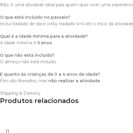
Não, é uma atividade ideal para quem quer viver uma experiên
O que está incluído no passeio?
Inclui traslado de ida e volta, traslado 4×4 até o início da ativ
Qual é a idade mínima para a atividade?
A idade mínima é
5 anos
.
O que não está incluído?
O almoço não está incluído.
E quanto às crianças de 0 a 4 anos de idade?
Eles são liberados, mas
não realizar a atividade
.
Shipping & Delivery
Produtos relacionados