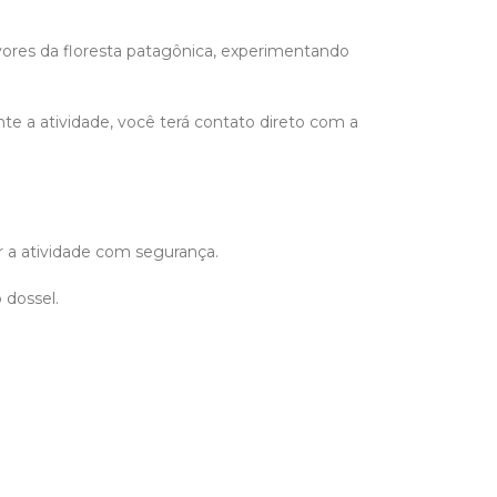
vores da floresta patagônica, experimentando
e a atividade, você terá contato direto com a
ar a atividade com segurança.
 dossel.