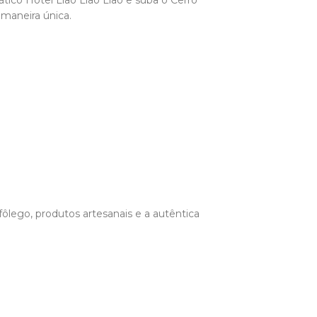
maneira única.
ôlego, produtos artesanais e a autêntica