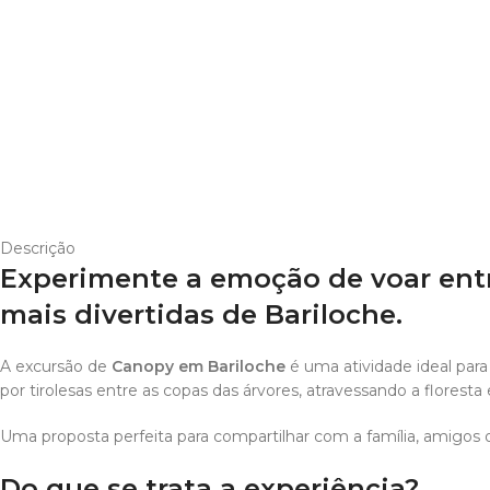
Descrição
Experimente a emoção de voar entr
mais divertidas de Bariloche.
A excursão de
Canopy em Bariloche
é uma atividade ideal para
por tirolesas entre as copas das árvores, atravessando a floresta
Uma proposta perfeita para compartilhar com a família, amigos
Do que se trata a experiência?