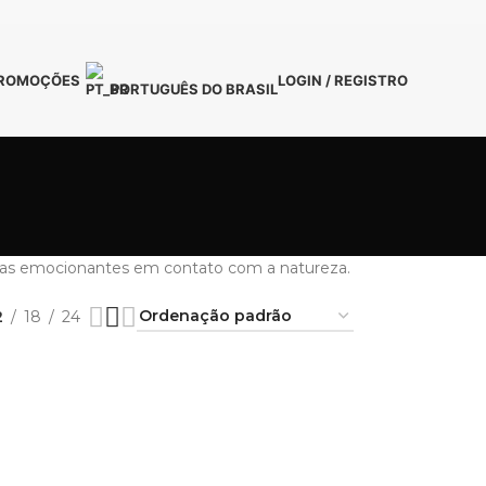
ROMOÇÕES
LOGIN / REGISTRO
PORTUGUÊS DO BRASIL
ências emocionantes em contato com a natureza.
2
18
24