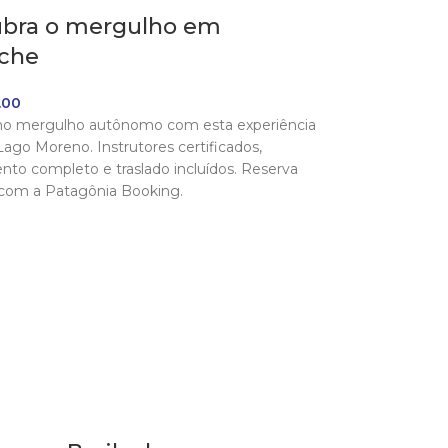
bra o mergulho em
oche
.00
 no mergulho autônomo com esta experiência
Lago Moreno. Instrutores certificados,
to completo e traslado incluídos. Reserva
 com a Patagônia Booking.