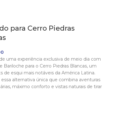
ado para Cerro Piedras
as
00
de uma experiência exclusiva de meio dia com
de Bariloche para o Cerro Piedras Blancas, um
ts de esqui mais notáveis da América Latina.
 essa alternativa única que combina aventuras
árias, máximo conforto e vistas naturais de tirar