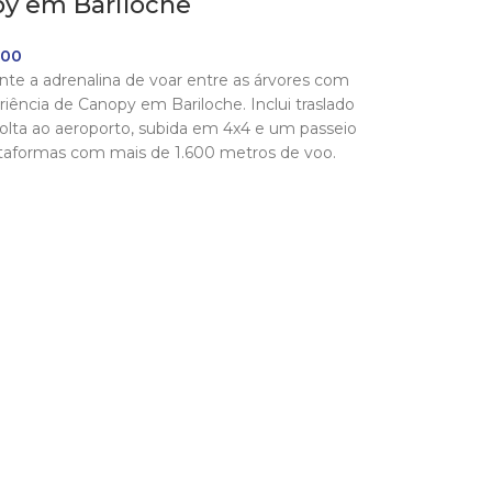
y em Bariloche
.00
te a adrenalina de voar entre as árvores com
riência de Canopy em Bariloche. Inclui traslado
volta ao aeroporto, subida em 4x4 e um passeio
ataformas com mais de 1.600 metros de voo.