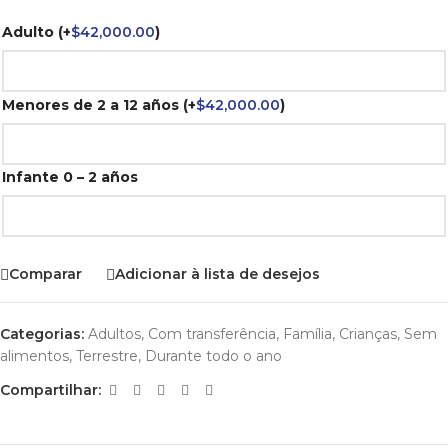
Adulto
(+
$
42,000.00
)
Menores de 2 a 12 años
(+
$
42,000.00
)
Infante 0 – 2 años
Comparar
Adicionar à lista de desejos
Categorias:
Adultos
,
Com transferência
,
Família
,
Crianças
,
Sem
alimentos
,
Terrestre
,
Durante todo o ano
Compartilhar: