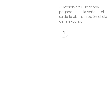
✅ Reservá tu lugar hoy
pagando solo la seña — el
saldo lo abonás recién el día
de la excursión.