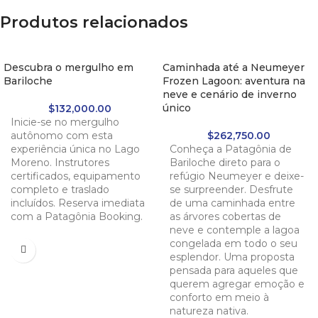
Produtos relacionados
Descubra o mergulho em
Caminhada até a Neumeyer
Bariloche
Frozen Lagoon: aventura na
neve e cenário de inverno
único
$
132,000.00
Inicie-se no mergulho
autônomo com esta
$
262,750.00
experiência única no Lago
Conheça a Patagônia de
Moreno. Instrutores
Bariloche direto para o
certificados, equipamento
refúgio Neumeyer e deixe-
completo e traslado
se surpreender. Desfrute
incluídos. Reserva imediata
de uma caminhada entre
com a Patagônia Booking.
as árvores cobertas de
neve e contemple a lagoa
congelada em todo o seu
esplendor. Uma proposta
pensada para aqueles que
querem agregar emoção e
conforto em meio à
natureza nativa.