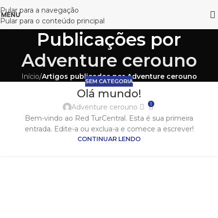
Pular para a navegação
MENU
Pular para o conteúdo principal
Publicações por
Adventure cerouno
Início
/
Artigos publicados por Adventure cerouno
SEM CATEGORIA
Olá mundo!
1
Adventure cerouno
Bem-vindo ao Red TurCentral. Esta é sua primeira
entrada. Edite-a ou exclua-a e comece a escrever!
CONTINUAR LENDO