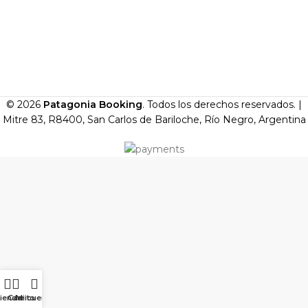
© 2026
Patagonia Booking
. Todos los derechos reservados. |
Mitre 83, R8400, San Carlos de Bariloche, Río Negro, Argentina
ienda
Carrito
Mi cuenta