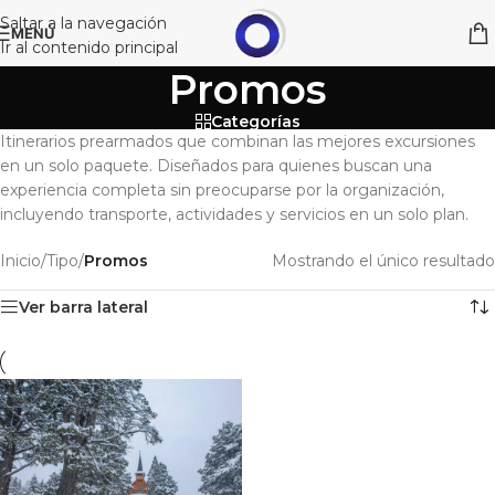
Saltar a la navegación
MENÚ
Ir al contenido principal
Promos
Categorías
Itinerarios prearmados que combinan las mejores excursiones
en un solo paquete. Diseñados para quienes buscan una
experiencia completa sin preocuparse por la organización,
incluyendo transporte, actividades y servicios en un solo plan.
Inicio
/
Tipo
/
Promos
Mostrando el único resultado
Ver barra lateral