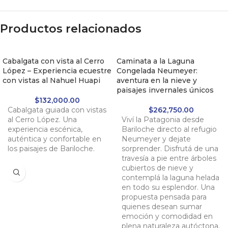
Productos relacionados
Cabalgata con vista al Cerro
Caminata a la Laguna
López – Experiencia ecuestre
Congelada Neumeyer:
con vistas al Nahuel Huapi
aventura en la nieve y
paisajes invernales únicos
$
132,000.00
Cabalgata guiada con vistas
$
262,750.00
al Cerro López. Una
Viví la Patagonia desde
experiencia escénica,
Bariloche directo al refugio
auténtica y confortable en
Neumeyer y dejate
los paisajes de Bariloche.
sorprender. Disfrutá de una
travesía a pie entre árboles
cubiertos de nieve y
contemplá la laguna helada
en todo su esplendor. Una
propuesta pensada para
quienes desean sumar
emoción y comodidad en
plena naturaleza autóctona.