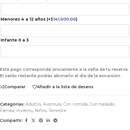
Menores 4 a 12 años
(+
$
141,000.00
)
Infante 0 a 3
Este pago corresponde únicamente a la seña de tu reserva.
El saldo restante podrás abonarlo el día de la excursión.
Comparar
Añadir a la lista de deseos
Categorías:
Adultos
,
Aventura
,
Con comida
,
Con traslado
,
Familia
,
Invierno
,
Niños
,
Terrestre
Compartir: