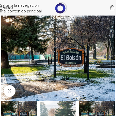
Saltar a la navegación
MENÚ
Ir al contenido principal
Clic para ampliar