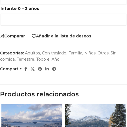
Infante 0 – 2 años
Comparar
Añadir a la lista de deseos
Categorías:
Adultos
,
Con traslado
,
Familia
,
Niños
,
Otros
,
Sin
comida
,
Terrestre
,
Todo el Año
Compartir:
Productos relacionados