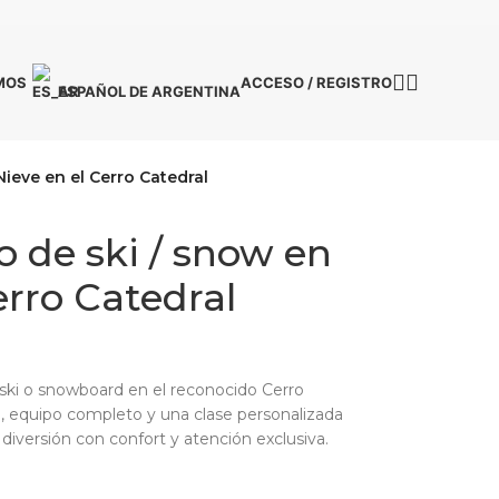
MOS
ACCESO / REGISTRO
ESPAÑOL DE ARGENTINA
Nieve en el Cerro Catedral
o de ski / snow en
erro Catedral
en ski o snowboard en el reconocido Cerro
do, equipo completo y una clase personalizada
iversión con confort y atención exclusiva.