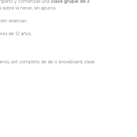
 completo y comenzás una
clase grupal de 2
 sobre la nieve, sin apuros.
cién arrancan.
res de 12 años.
eros, set completo de ski o snowboard, clase