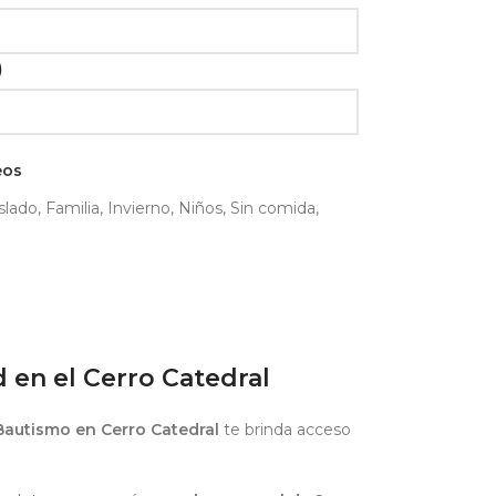
)
eos
slado
,
Familia
,
Invierno
,
Niños
,
Sin comida
,
 en el Cerro Catedral
Bautismo en Cerro Catedral
te brinda acceso