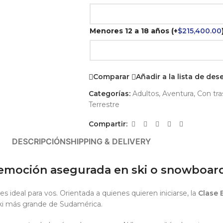
Menores 12 a 18 años
(+
$
215,400.00
Comparar
Añadir a la lista de des
Categorías:
Adultos
,
Aventura
,
Con tra
Terrestre
Compartir:
DESCRIPCIÓN
SHIPPING & DELIVERY
: emoción asegurada en ski o snowboard
 ideal para vos. Orientada a quienes quieren iniciarse, la
Clase 
ski más grande de Sudamérica.