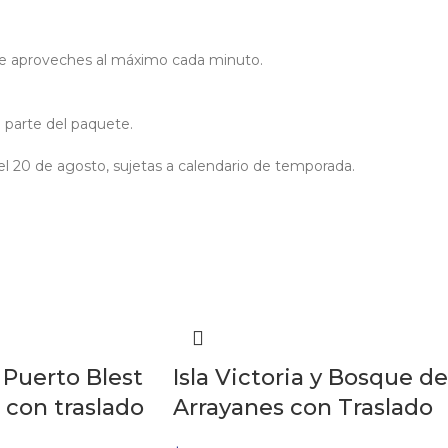
que aproveches al máximo cada minuto.
 parte del paquete.
a el 20 de agosto, sujetas a calendario de temporada.
 Puerto Blest
Isla Victoria y Bosque de
 con traslado
Arrayanes con Traslado