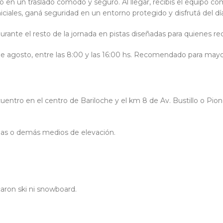
ro en un traslado cómodo y seguro. Al llegar, recibís el equipo
niciales, ganá seguridad en un entorno protegido y disfrutá del día
durante el resto de la jornada en pistas diseñadas para quienes re
0 de agosto, entre las 8:00 y las 16:00 hs. Recomendado para mayo
entro en el centro de Bariloche y el km 8 de Av. Bustillo o Pion
llas o demás medios de elevación.
aron ski ni snowboard.